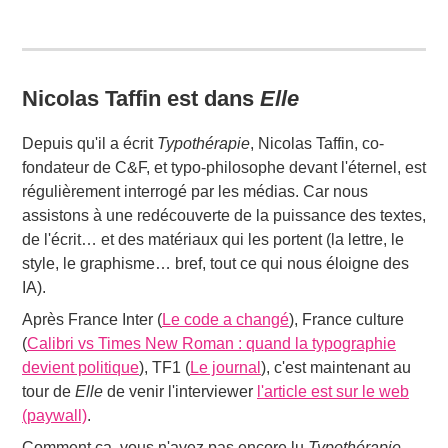
Nicolas Taffin est dans
Elle
Depuis qu'il a écrit
Typothérapie
, Nicolas Taffin, co-
fondateur de C&F, et typo-philosophe devant l'éternel, est
régulièrement interrogé par les médias. Car nous
assistons à une redécouverte de la puissance des textes,
de l'écrit… et des matériaux qui les portent (la lettre, le
style, le graphisme… bref, tout ce qui nous éloigne des
IA).
Après France Inter (
Le code a changé
), France culture
(
Calibri vs Times New Roman : quand la typographie
devient politique
), TF1 (
Le journal
), c'est maintenant au
tour de
Elle
de venir l'interviewer
l'article est sur le web
(paywall)
.
Comment ça, vous n'avez pas encore lu
Typothérapie.