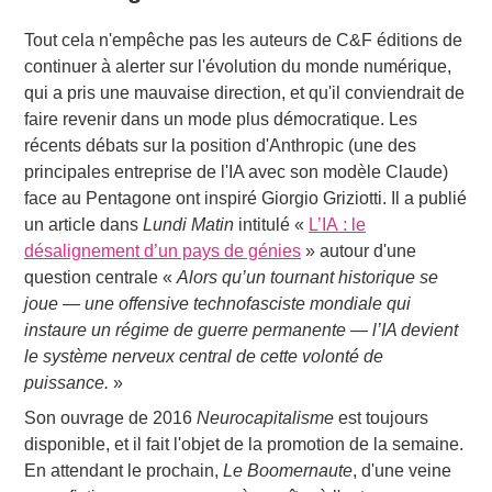
Tout cela n'empêche pas les auteurs de C&F éditions de
continuer à alerter sur l'évolution du monde numérique,
qui a pris une mauvaise direction, et qu'il conviendrait de
faire revenir dans un mode plus démocratique. Les
récents débats sur la position d'Anthropic (une des
principales entreprise de l'IA avec son modèle Claude)
face au Pentagone ont inspiré Giorgio Griziotti. Il a publié
un article dans
Lundi Matin
intitulé «
L’IA : le
désalignement d’un pays de génies
» autour d'une
question centrale «
Alors qu’un tournant historique se
joue — une offensive technofasciste mondiale qui
instaure un régime de guerre permanente — l’IA devient
le système nerveux central de cette volonté de
puissance.
»
Son ouvrage de 2016
Neurocapitalisme
est toujours
disponible, et il fait l'objet de la promotion de la semaine.
En attendant le prochain,
Le Boomernaute
, d'une veine