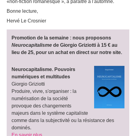
«non-fiction romanesque », à paraître à l'automne.
Bonne lecture,
Hervé Le Crosnier
Promotion de la semaine : nous proposons
Neurocapitalisme
de Giorgio Griziotti à
15 €
au
lieu de 25, pour un achat en direct sur notre site.
Neurocapitalisme. Pouvoirs
numériques et multitudes
Giorgio Griziotti
Produire, vivre, s'organiser : la
numérisation de la société
provoque des changements
majeurs dans le système capitaliste
comme dans la subjectivité ou la résistance des
dominés.
En savoir plus…